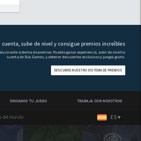
 cuenta, sube de nivel y consigue premios increíbles
lucinante sistema de premios. Puedes ganar experiencia, subir de nivel tu
cuenta de Sila Games, y obtener descuentos exclusivos y juegos gratis.
DESCUBRE NUESTRO SISTEMA DE PREMIOS
ENVíANOS TU JUEGO
TRABAJA CON NOSOTROS
ES ▾
es del mundo