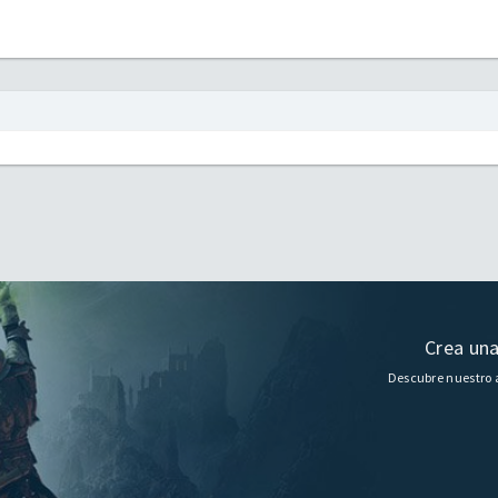
Crea una
Descubre nuestro a