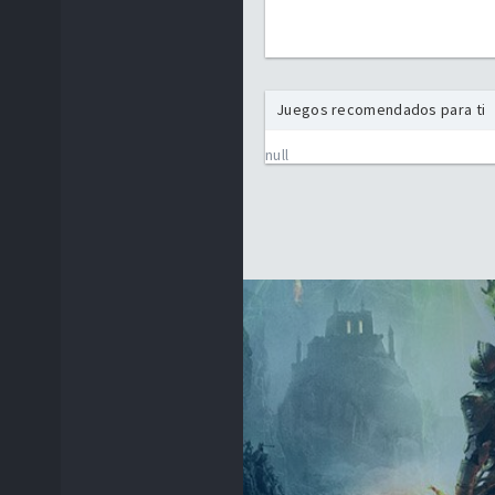
Juegos recomendados para ti
null