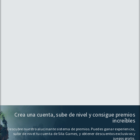
Crea una cuenta, sube de nivel y consigue premios
increíbles
Descubre nuestro alucinante sistema de premios. Puedes ganar experiencia,
subir de nivel tu cuenta de Sila Games, y obtener descuentos exclusivos y
juegos gratis.